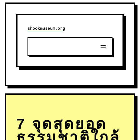
shookmuseum.org
7 จุดสุดยอด
ธรรมชาติใกล้