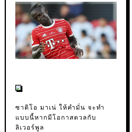
ซาดิโอ มาเน่ ให้คำมั่น จะทำ
แบบนี้หากมีโอกาสดวลกับ
ลิเวอร์พูล