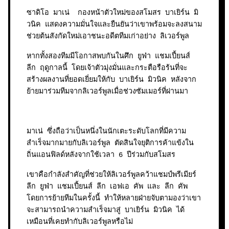
ซาดิโอ มาเน่
กองหน้าตัวใหม่ของสโมสร บาเยิร์น มิ
วนิค แสดงความมั่นใจและยืนยันว่าเขาพร้อมจะลงสนาม
ช่วยต้นสังกัดใหม่เอาชนะอดีตทีมเก่าอย่าง ลิเวอร์พูล
หากทั้งสองทีมมีโอกาสพบกันในศึก ยูฟ่า แชมเปี้ยนส์
ลีก ฤดูกาลนี้ โดยเจ้าตัวมุ่งมั่นและกระตือรือร้นที่จะ
สร้างผลงานที่ยอดเยี่ยมให้กับ บาเยิร์น มิวนิค หลังจาก
ย้ายมาร่วมทีมจากลิเวอร์พูลเมื่อช่วงซัมเมอร์ที่ผ่านมา
มาเน่ ซึ่งถือว่าเป็นหนึ่งในนักเตะระดับโลกที่มีความ
สำเร็จมากมายกับลิเวอร์พูล ตัดสินใจยุติการค้าแข้งใน
ถิ่นแอนฟิลด์หลังจากใช้เวลา 6 ปีร่วมกับสโมสร
เขาคือกำลังสำคัญที่ช่วยให้ลิเวอร์พูลคว้าแชมป์พรีเมียร์
ลีก ยูฟ่า แชมเปี้ยนส์ ลีก เอฟเอ คัพ และ ลีก คัพ
โดยการย้ายทีมในครั้งนี้ ทำให้หลายฝ่ายจับตามองว่าเขา
จะสามารถนำความสำเร็จมาสู่ บาเยิร์น มิวนิค ได้
เหมือนที่เคยทำกับลิเวอร์พูลหรือไม่