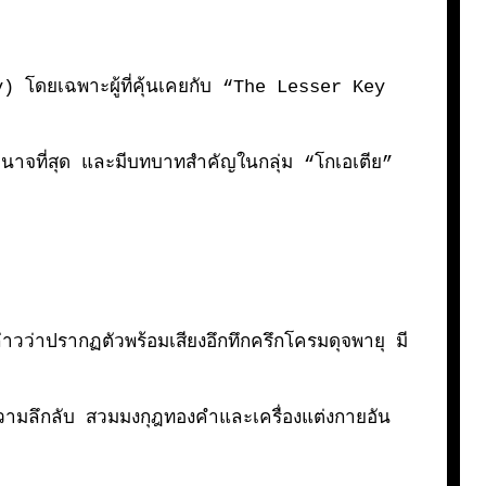
gy)
โดยเฉพาะผู้ที่คุ้นเคยกับ “
The Lesser Key
อำนาจที่สุด และมีบทบาทสำคัญในกลุ่ม “โกเอเตีย”
ล่าวว่าปรากฏตัวพร้อมเสียงอึกทึกครึกโครมดุจพายุ มี
วยความลึกลับ สวมมงกุฎทองคำและเครื่องแต่งกายอัน