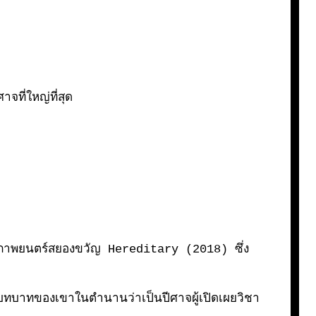
ที่ใหญ่ที่สุด
ือภาพยนตร์สยองขวัญ
Hereditary (
2018) ซึ่ง
บบทบาทของเขาในตำนานว่าเป็นปีศาจผู้เปิดเผยวิชา