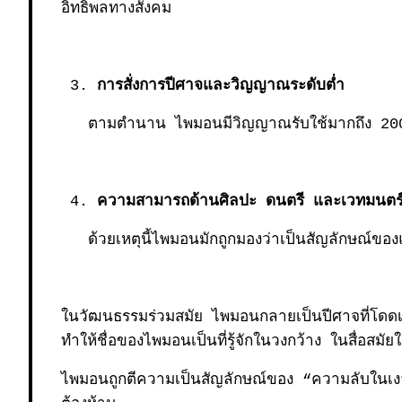
อิทธิพลทางสังคม
การสั่งการปีศาจและวิญญาณระดับต่ำ
ตามตำนาน ไพมอนมีวิญญาณรับใช้มากถึง 200 ตนหรื
ความสามารถด้านศิลปะ ดนตรี และเวทมนตร
ด้วยเหตุนี้ไพมอนมักถูกมองว่าเป็นสัญลักษณ์ของ
ในวัฒนธรรมร่วมสมัย ไพมอนกลายเป็นปีศาจที่โด
ทำให้ชื่อของไพมอนเป็นที่รู้จักในวงกว้าง ในสื่อสมัยใ
ไพมอนถูกตีความเป็นสัญลักษณ์ของ “ความลับในเงามื