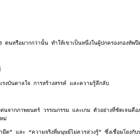
อมากกว่านั้น ทำให้เขาเป็นหนึ่งในผู้ปกครองกองทัพปีศาจ
์
แรงบันดาลใจ การสร้างสรรค์ และความรู้ลึกลับ
ดเด่นจากภาพยนตร์ วรรณกรรม และเกม ตัวอย่างที่ชัดเจนค
หม่
ด” และ “ความจริงที่มนุษย์ไม่ควรล่วงรู้” ซึ่งเชื่อมโยงกั