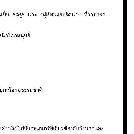
เป็น “ครู” และ “ผู้เปิดเผยปริศนา” ที่สามารถ
หนือโลกมนุษย์
ู่เหนือกฎธรรมชาติ
วถึงในพิธีเวทมนตร์ที่เกี่ยวข้องกับอำนาจและ