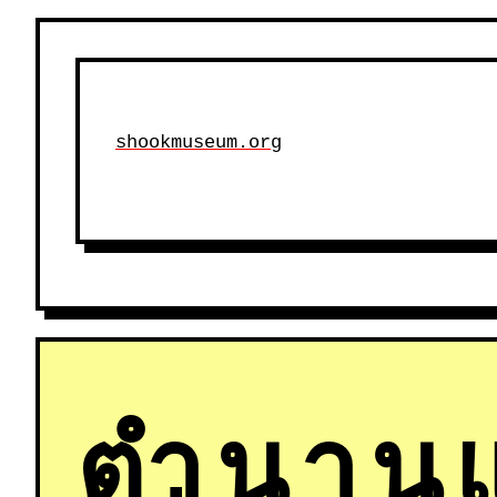
shookmuseum.org
ตำนานแ