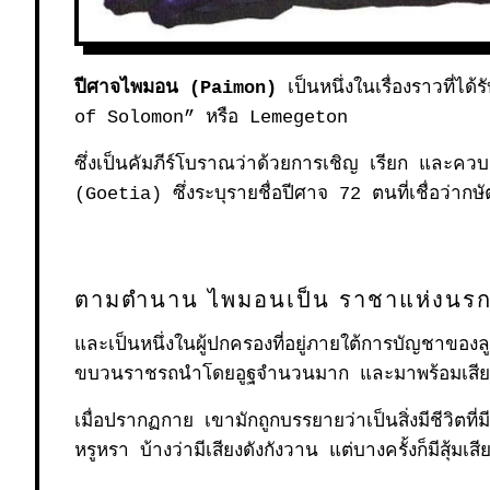
ปีศาจไพมอน (Paimon)
เป็นหนึ่งในเรื่องราวที่ไ
of Solomon”
หรือ
Lemegeton
ซึ่งเป็นคัมภีร์โบราณว่าด้วยการเชิญ เรียก และคว
(
Goetia)
ซึ่งระบุรายชื่อปีศาจ 72 ตนที่เชื่อว่
ตามตำนาน ไพมอนเป็น ราชาแห่งนรก
และเป็นหนึ่งในผู้ปกครองที่อยู่ภายใต้การบัญชาของล
ขบวนราชรถนำโดยอูฐจำนวนมาก และมาพร้อมเสีย
เมื่อปรากฏกาย เขามักถูกบรรยายว่าเป็นสิ่งมีชีวิต
หรูหรา บ้างว่ามีเสียงดังกังวาน แต่บางครั้งก็มีสุ้มเ