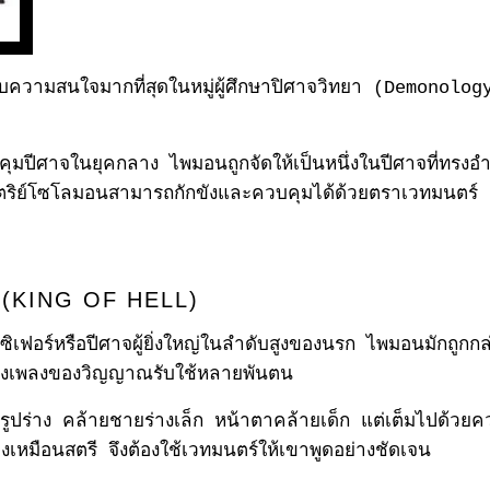
ด้รับความสนใจมากที่สุดในหมู่ผู้ศึกษาปิศาจวิทยา (
Demonolo
บคุมปีศาจในยุคกลาง ไพมอนถูกจัดให้เป็นหนึ่งในปีศาจที่ทรง
ากษัตริย์โซโลมอนสามารถกักขังและควบคุมได้ด้วยตราเวทมนตร์
(
KING OF HELL)
ูซิเฟอร์หรือปีศาจผู้ยิ่งใหญ่ในลำดับสูงของนรก ไพมอนมักถูกก
งเพลงของวิญญาณรับใช้หลายพันตน
ที่มีรูปร่าง คล้ายชายร่างเล็ก หน้าตาคล้ายเด็ก แต่เต็มไปด้
สียงเหมือนสตรี จึงต้องใช้เวทมนตร์ให้เขาพูดอย่างชัดเจน