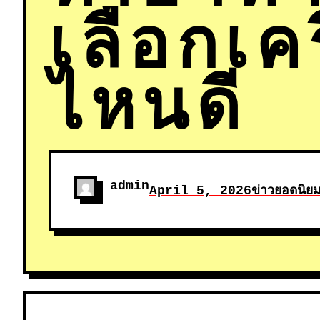
เลือกเค
ไหนดี
admin
April 5, 2026
ข่าวยอดนิย