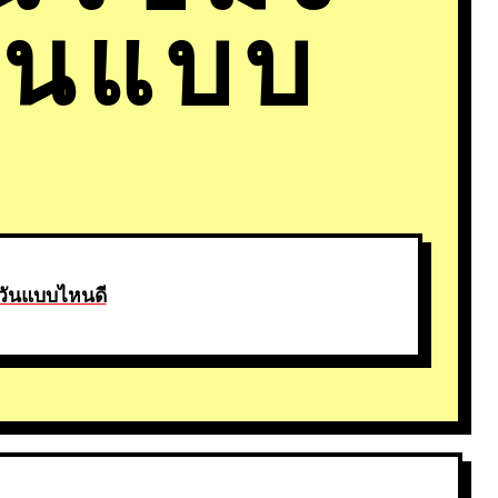
วันแบบ
ควันแบบไหนดี