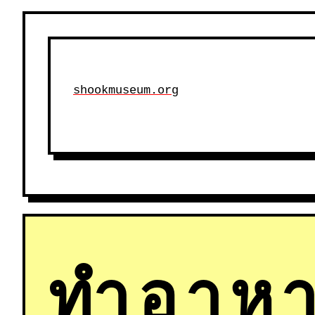
shookmuseum.org
ทำอาหา