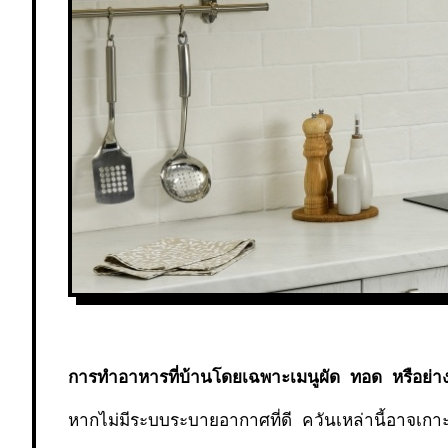
การทำอาหารที่บ้านโดยเฉพาะเมนูผัด ทอด หรือย่าง
หากไม่มีระบบระบายอากาศที่ดี ควันเหล่านี้อาจเกา