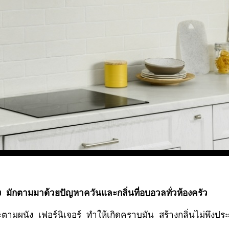
 มักตามมาด้วยปัญหาควันและกลิ่นที่อบอวลทั่วห้องครัว
ะตามผนัง เฟอร์นิเจอร์ ทำให้เกิดคราบมัน สร้างกลิ่นไม่พึ