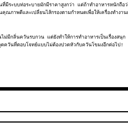
นที่มีระบบท่อระบายมักมีราคาสูงกว่า แต่ถ้าทำอาหารหนักถือ
คุณภาพดีและเปลี่ยนไส้กรองตามกำหนดเพื่อให้เครื่องทำงานเ
้านไม่มีกลิ่นควันรบกวน แต่ยังทำให้การทำอาหารเป็นเรื่องสน
ูดควันที่ตอบโจทย์แบบไม่ต้องปวดหัวกับควันโขมงอีกต่อไป!