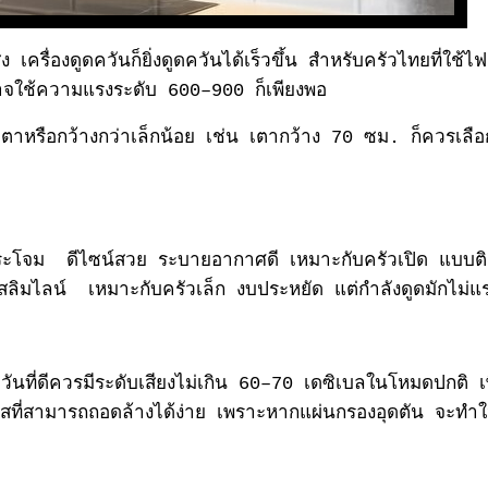
ดสูง เครื่องดูดควันก็ยิ่งดูดควันได้เร็วขึ้น สำหรับครัวไทยที
อาจใช้ความแรงระดับ 600–900 ก็เพียงพอ
ตาหรือกว้างกว่าเล็กน้อย เช่น เตากว้าง 70 ซม. ก็ควรเลือกร
กระโจม
ดีไซน์สวย ระบายอากาศดี เหมาะกับครัวเปิด แบบติ
นสลิมไลน์
เหมาะกับครัวเล็ก งบประหยัด แต่กำลังดูดมักไม่แรง
ดูดควันที่ดีควรมีระดับเสียงไม่เกิน 60–70 เดซิเบลในโหมดปก
นเลสที่สามารถถอดล้างได้ง่าย เพราะหากแผ่นกรองอุดตัน จะทำใ