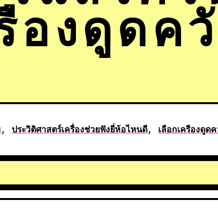
รืองดูดค
ม
, 
ประวิติศาสตร์
เครื่องช่วยฟังยี่ห้อไหนดี
, 
เลือกเครืองดูด